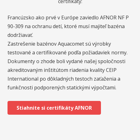
certifikáty:
Francúzsko ako prvé v Európe zaviedlo AFNOR NF P
90-309 na ochranu detí, ktoré musí majiteľ bazéna
dodržiavať.
Zastrešenie bazénov Aquacomet sú výrobky
testované a certifikované podľa požiadaviek normy.
Dokumenty o zhode boli vydané našej spoločnosti
akreditovaným inštitútom riadenia kvality CEIP
International po dôkladných testoch zaťaženia a
funkčnosti podporených statickými výpočtami.
Stiahnite si certifikáty AFNOR