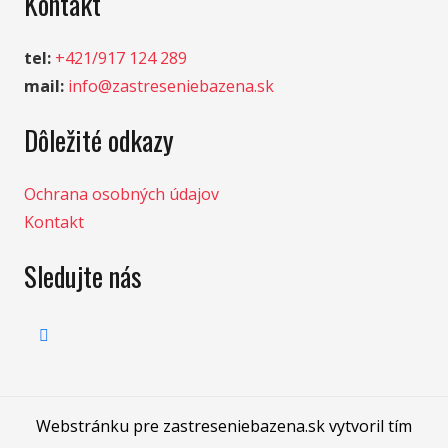
Kontakt
tel:
+421/917 124 289
mail:
info@zastreseniebazena.sk
Dôležité odkazy
Ochrana osobných údajov
Kontakt
Sledujte nás
Webstránku pre zastreseniebazena.sk vytvoril tím