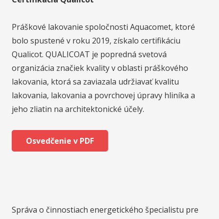
Práškové lakovanie spoločnosti Aquacomet, ktoré
bolo spustené v roku 2019, získalo certifikáciu
Qualicot. QUALICOAT je popredná svetová
organizácia značiek kvality v oblasti práškového
lakovania, ktorá sa zaviazala udržiavať kvalitu
lakovania, lakovania a povrchovej úpravy hliníka a
jeho zliatin na architektonické účely.
Osvedčenie v PDF
Správa o činnostiach energetického špecialistu pre