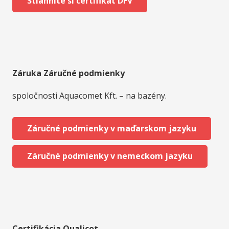
Stiahnite si certifikát DFV
Záruka Záručné podmienky
spoločnosti Aquacomet Kft. – na bazény.
Záručné podmienky v maďarskom jazyku
Záručné podmienky v nemeckom jazyku
Certifikácia Qualicot