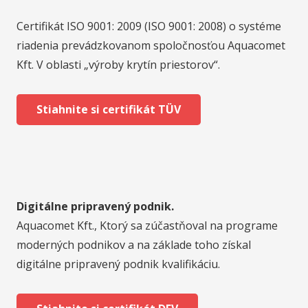
Certifikát ISO 9001: 2009 (ISO 9001: 2008) o systéme
riadenia prevádzkovanom spoločnosťou Aquacomet
Kft. V oblasti „výroby krytín priestorov“.
Stiahnite si certifikát TÜV
Digitálne pripravený podnik.
Aquacomet Kft., Ktorý sa zúčastňoval na programe
moderných podnikov a na základe toho získal
digitálne pripravený podnik kvalifikáciu.