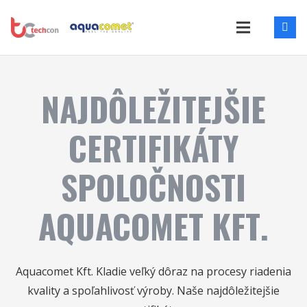
NAJDÔLEŽITEJŠIE
CERTIFIKÁTY
SPOLOČNOSTI
AQUACOMET KFT.
Aquacomet Kft. Kladie veľký dôraz na procesy riadenia
kvality a spoľahlivosť výroby. Naše najdôležitejšie