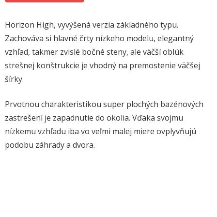
Horizon High, vyvýšená verzia základného typu.
Zachováva si hlavné črty nízkeho modelu, elegantný
vzhľad, takmer zvislé bočné steny, ale väčší oblúk
strešnej konštrukcie je vhodný na premostenie väčšej
šírky.
Prvotnou charakteristikou super plochých bazénových
zastrešení je zapadnutie do okolia. Vďaka svojmu
nízkemu vzhľadu iba vo veľmi malej miere ovplyvňujú
podobu záhrady a dvora.