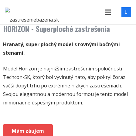
HORIZON - Superploché zastrešenia
Hranatý, super plochý model s rovnými bočnými
stenami.
Model Horizon je najnižším zastrešením spoločnosti
Techcon-SK, ktorý bol vyvinutý nato, aby pokryl čoraz
väčší dopyt trhu po extrémne nízkych zastrešeniach.
Svojou elegantnou a modernou formou je tento model
mimoriadne úspešným produktom.
Mám záujem